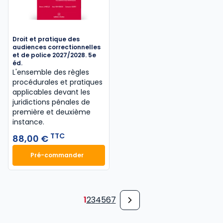
Droit et pratique des
audiences correctionnelles
et de police 2027/2028. 5e
éd.
L'ensemble des règles
procédurales et pratiques
applicables devant les
juridictions pénales de
première et deuxième
instance.
TTC
88,00 €
Pré-commander
Droit et pratique des audiences correctionnelles et
1
2
3
4
5
6
7