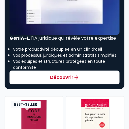
GenIA-L
, l'IA juridique qui révèle votre expertise
Votre productivité décuplée en un clin d’oeil
Vos processus juridiques et administratifs simplifiés
Vos équipes et structures protégées en toute
conformité
Découvrir
BEST-SELLER