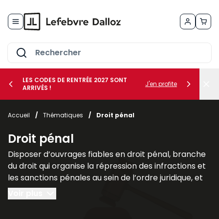
Allez au contenu
LES CODES DE RENTRÉE 2027 SONT
J'en profite
ARRIVÉS !
her le sous-menu Vos métiers
Accueil
/
Thématiques
/
Droit pénal
her le sous-menu Vos besoins
Droit pénal
Disposer d’ouvrages fiables en droit pénal, branche
du droit qui organise la répression des infractions et
les sanctions pénales au sein de l’ordre juridique, et
plus largement des sciences criminelles, est
Voir plus
fondamental pour les juristes, les avocats et les
étudiants afin de comprendre les liens qu’il