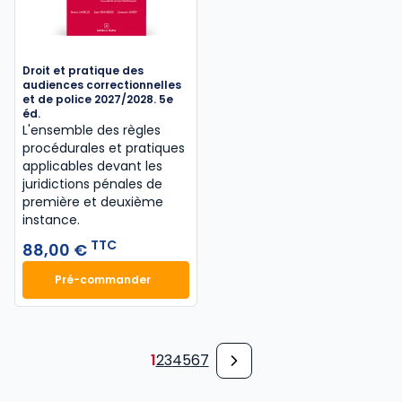
Droit et pratique des
audiences correctionnelles
et de police 2027/2028. 5e
éd.
L'ensemble des règles
procédurales et pratiques
applicables devant les
juridictions pénales de
première et deuxième
instance.
TTC
88,00 €
Pré-commander
Droit et pratique des audiences correctionnelles et
1
2
3
4
5
6
7