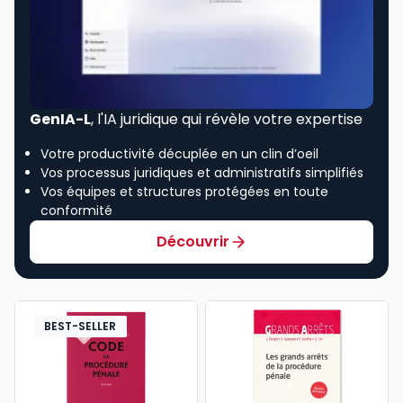
GenIA-L
, l'IA juridique qui révèle votre expertise
Votre productivité décuplée en un clin d’oeil
Vos processus juridiques et administratifs simplifiés
Vos équipes et structures protégées en toute
conformité
Découvrir
BEST-SELLER