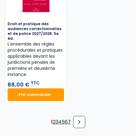
Droit et pratique des
audiences correctionnelles
et de police 2027/2028. 5e
éd.
L'ensemble des règles
procédurales et pratiques
applicables devant les
juridictions pénales de
première et deuxième
instance.
TTC
88,00 €
Pré-commander
Droit et pratique des audiences correctionnelles et
1
2
3
4
5
6
7