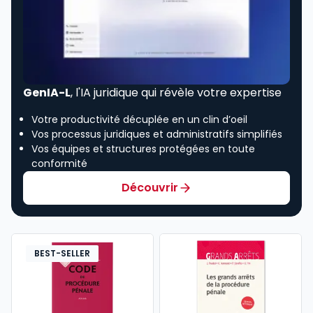
GenIA-L
, l'IA juridique qui révèle votre expertise
Votre productivité décuplée en un clin d’oeil
Vos processus juridiques et administratifs simplifiés
Vos équipes et structures protégées en toute
conformité
Découvrir
BEST-SELLER