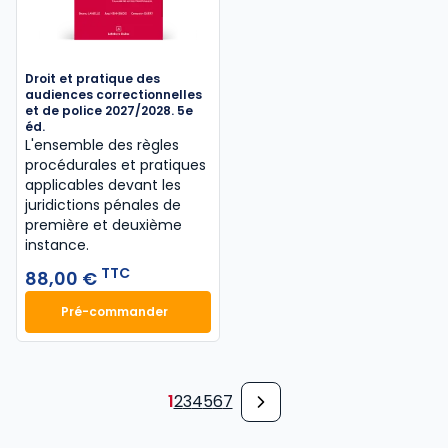
Droit et pratique des
audiences correctionnelles
et de police 2027/2028. 5e
éd.
L'ensemble des règles
procédurales et pratiques
applicables devant les
juridictions pénales de
première et deuxième
instance.
TTC
88,00 €
Pré-commander
Droit et pratique des audiences correctionnelles et
1
2
3
4
5
6
7