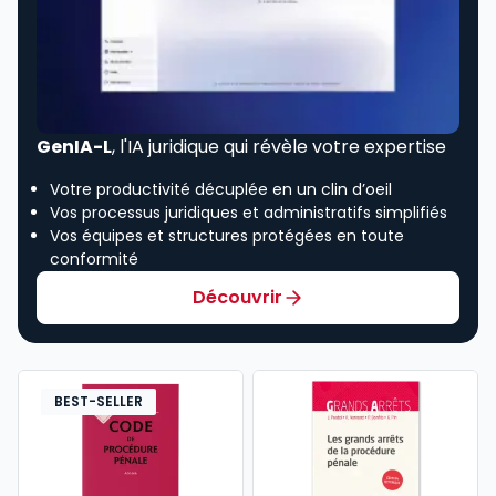
GenIA-L
, l'IA juridique qui révèle votre expertise
Votre productivité décuplée en un clin d’oeil
Vos processus juridiques et administratifs simplifiés
Vos équipes et structures protégées en toute
conformité
Découvrir
BEST-SELLER