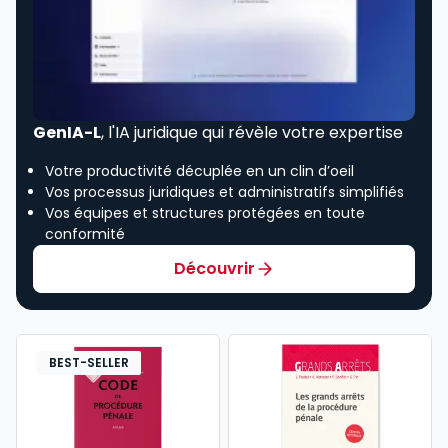
GenIA-L
, l'IA juridique qui révèle votre expertise
Votre productivité décuplée en un clin d’oeil
Vos processus juridiques et administratifs simplifiés
Vos équipes et structures protégées en toute
conformité
Découvrir
BEST-SELLER