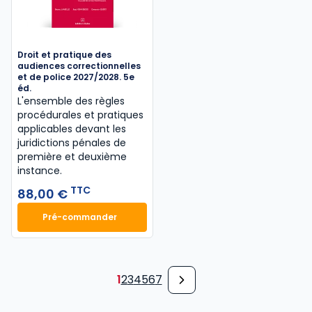
Droit et pratique des
audiences correctionnelles
et de police 2027/2028. 5e
éd.
L'ensemble des règles
procédurales et pratiques
applicables devant les
juridictions pénales de
première et deuxième
instance.
TTC
88,00 €
Pré-commander
Droit et pratique des audiences correctionnelles et
1
2
3
4
5
6
7