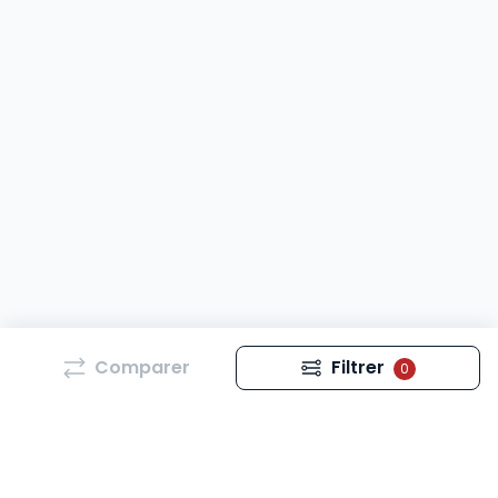
Comparer
Filtrer
0