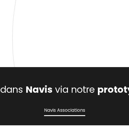
s dans
Navis
via notre
protot
Navis Associations