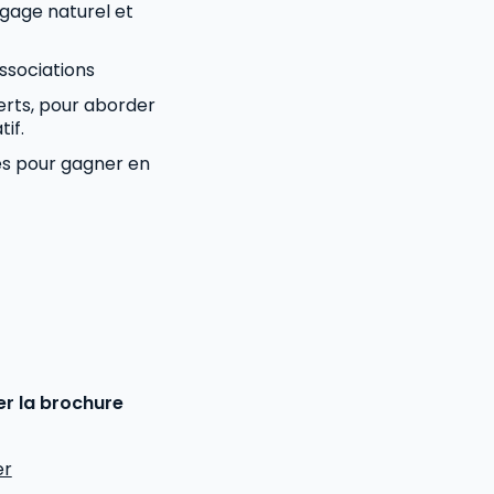
gage naturel et
ssociations
perts, pour aborder
tif.
es pour gagner en
r la brochure
er