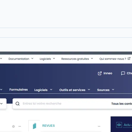
Voir le détail des avis