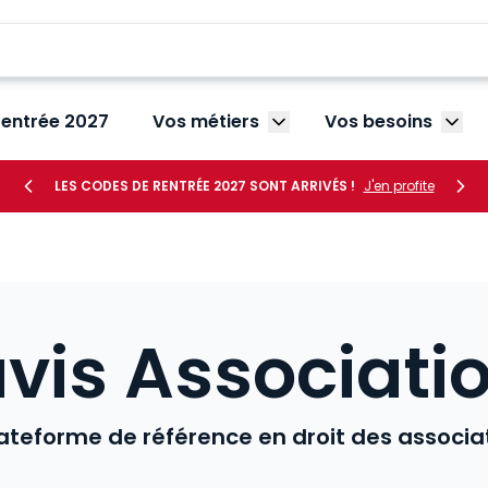
rentrée 2027
Vos métiers
Vos besoins
Afficher le sous-menu V
Affic
LES CODES DE RENTRÉE 2027 SONT ARRIVÉS !
J'en profite
vis Associati
ateforme de référence en droit des associa