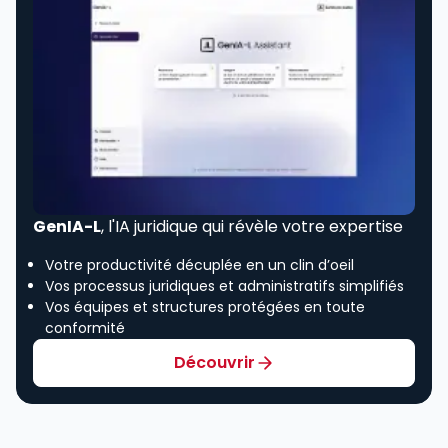
GenIA-L
, l'IA juridique qui révèle votre expertise
Votre productivité décuplée en un clin d’oeil
Vos processus juridiques et administratifs simplifiés
Vos équipes et structures protégées en toute
conformité
Découvrir