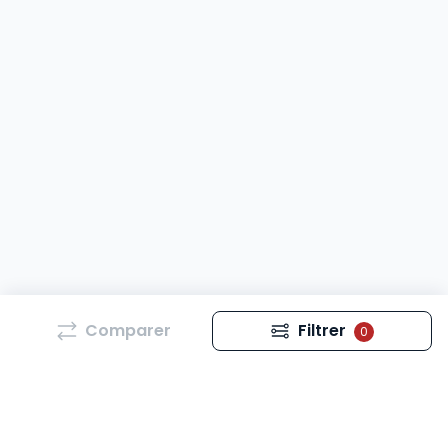
Comparer
Filtrer
0