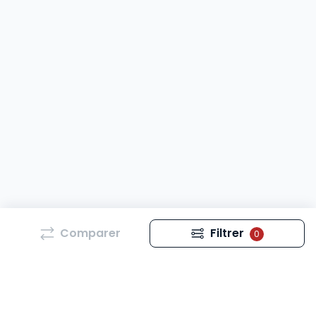
Comparer
Filtrer
0