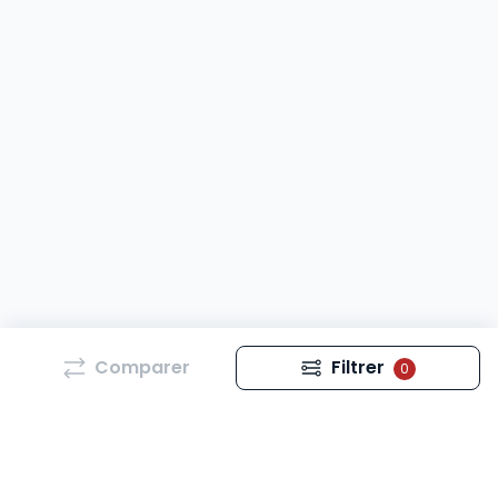
Comparer
Filtrer
0