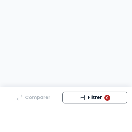
Comparer
Filtrer
0