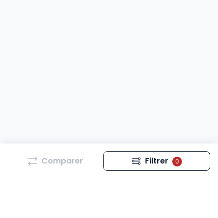
Comparer
Filtrer
0