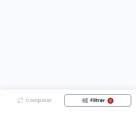
Comparer
Filtrer
0