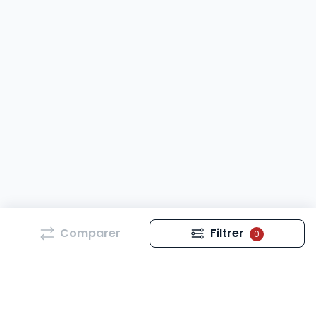
Comparer
Filtrer
0