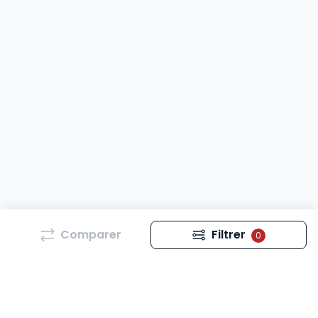
Comparer
Filtrer
0