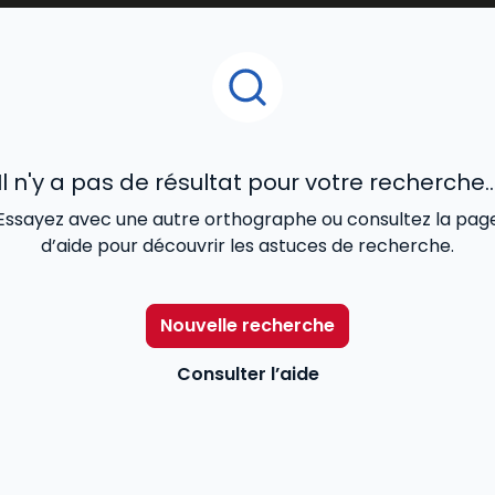
s clés de la régulation sociale.
Il n'y a pas de résultat pour votre recherche..
Essayez avec une autre orthographe ou consultez la pag
d’aide pour découvrir les astuces de recherche.
Nouvelle recherche
Consulter l’aide