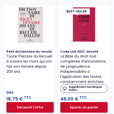
BEST-SELLER
Petit dictionnaire du recueil
Code civil 2027, annoté
Toute l'histoire du Recueil
La Bible du droit civil,
à travers les mots qui ont
complétée d'annotations
fait son histoire depuis
de jurisprudence
200 ans
indispensables à
l'application des textes,
constamment enrichies.
Supplément numérique
inclus
Dès
TTC
TTC
18,75 €
49,00 €
Découvrir l'offre
Ajouter au panier
Petit dictionnaire du recueil à partir de
Code civil 2027, a
Dès