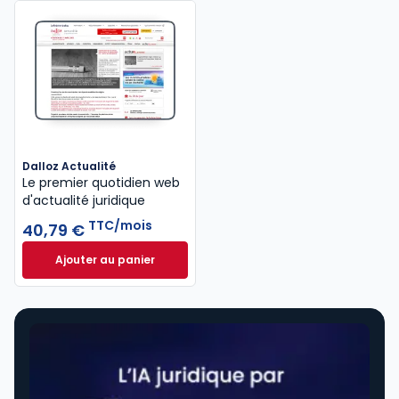
Dalloz Actualité
Le premier quotidien web
d'actualité juridique
TTC/mois
40,79 €
Ajouter au panier
Dalloz Actualité à 40,79 €
TTC/mois