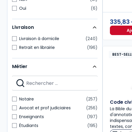
Oui
6
335,83
Livraison
Aj
Livraison à domicile
240
Retrait en librairie
196
BEST-SELL
Métier
Notaire
257
Code civ
Avocat et prof judiciaires
256
La Bible du
d'annotati
Enseignants
197
indispensa
Étudiants
195
textes, co