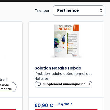
Trier par
Solution Notaire Hebdo
L’hebdomadaire opérationnel des
Notaires !
re !
Supplément numérique inclus
ssible
ommande
TTC/mois
60,90 €