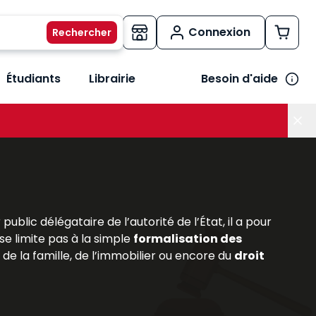
Connexion
Étudiants
Librairie
Besoin d'aide
os métiers
her le sous-menu Vos besoins
ublic délégataire de l’autorité de l’État, il a pour
 se limite pas à la simple
formalisation des
de la famille, de l’immobilier ou encore du
droit
importance de cette profession au cœur du système
 fonction notariale, en détaillant ses missions, ses