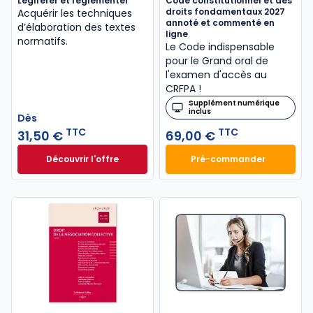
Légiférer et réglementer
Code constitutionnel et des
droits fondamentaux 2027
Acquérir les techniques
annoté et commenté en
d’élaboration des textes
ligne
normatifs.
Le Code indispensable
pour le Grand oral de
l'examen d'accès au
CRFPA !
Supplément numérique
inclus
Dès
TTC
TTC
31,50 €
69,00 €
Découvrir l'offre
Pré-commander
Légiférer et réglementer à partir de
Code constitution
Dès
31,50 €
TTC