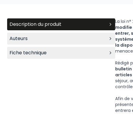
La loi n
Description du produit
modifie 
entrer, 
Auteurs
système 
la dispo
menacent
Fiche technique
Rédigé p
bulletin
articles
séjour, 
contrôle
Afin de 
présente
entrera 