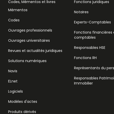
Codes, Mémentos et livres
Fonctions juridiques
Mémentos
Notaires
Codes
Experts-Comptables
Ouvrages professionnels
Fonctions financières 
comptables
Ouvrages universitaires
Responsables HSE
Revues et actualités juridiques
Fonctions RH
Solutions numériques
Représentants du per
Navis
Responsables Patrimo
ELnet
Immobilier
Logiciels
Modèles d'actes
Produits dérivés