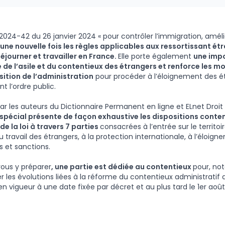
° 2024-42 du 26 janvier 2024 « pour contrôler l’immigration, amélio
une nouvelle fois les règles applicables aux ressortissant é
séjourner et travailler en France.
Elle porte également
une imp
de l’asile et du contentieux des étrangers et renforce les m
sition de l’administration
pour procéder à l’éloignement des é
 l’ordre public.
ar les auteurs du Dictionnaire Permanent en ligne et ELnet Droit
 spécial présente de façon exhaustive les dispositions conte
 de la loi à travers 7 parties
consacrées à l’entrée sur le territoi
au travail des étrangers, à la protection internationale, à l’éloig
s et sanctions.
vous y préparer
, une partie est dédiée au contentieux
pour, no
r les évolutions liées à la réforme du contentieux administratif 
en vigueur à une date fixée par décret et au plus tard le 1er aoû