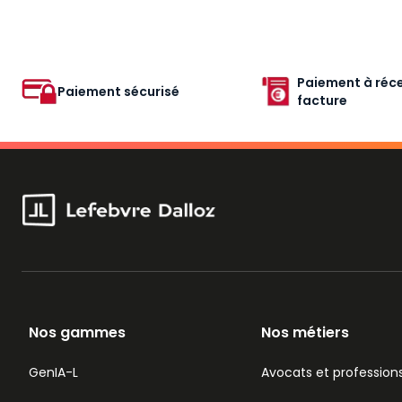
Paiement à réce
Paiement sécurisé
facture
Nos gammes
Nos métiers
GenIA-L
Avocats et professions