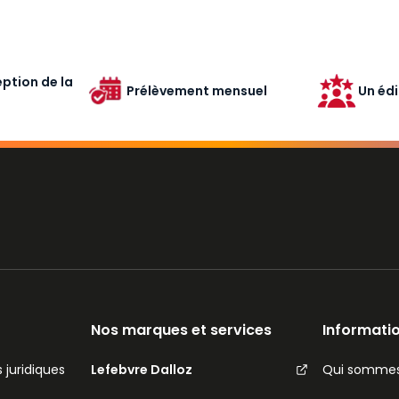
ption de la
Prélèvement mensuel
Un édi
Nos marques et services
Informatio
 juridiques
Lefebvre Dalloz
Qui sommes