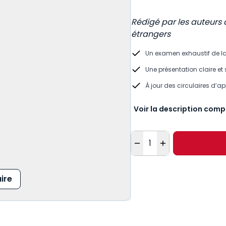
Rédigé par les auteurs 
étrangers
Un examen exhaustif de l
Une présentation claire et 
À jour des circulaires d’ap
Voir la description comp
Quantité
ire