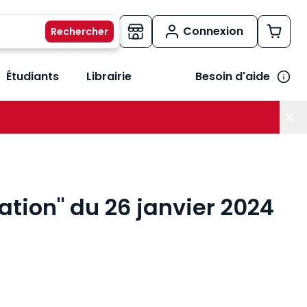
Connexion
Étudiants
Librairie
Besoin d'aide
os métiers
her le sous-menu Vos besoins
ation" du 26 janvier 2024