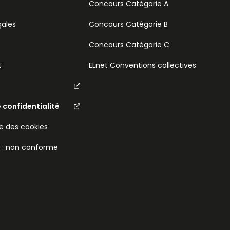
Concours Catégorie A
gales
Concours Catégorie B
Concours Catégorie C
t
ELnet Conventions collectives
e confidentialité
 des cookies
é : non conforme