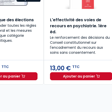
que des élections
L'effectivité des voies de
der toutes les règles
recours en psychiatrie. 1ère
oral et les mesures
éd.
que catégorie
Le renforcement des décisions du
itiques.
Conseil constitutionnel sur
l'encadrement du recours aux
soins sans consentement.
€
13,00 €
TTC
TTC
r au panier
Ajouter au panier
 TTC
Guide Pratique des élections à 184,08 € TTC
L'effectivité des