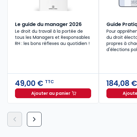
Le guide du manager 2026
Guide Prati
Le droit du travail à la portée de
Pour appréhen
tous les Managers et Responsables
du droit élect
RH : les bons réflexes au quotidien !
propres à cha
d'élections pol
49,00 €
184,08 
TTC
Ajouter au panier
Ajoute
Le guide du manager 2026 à 49,00 €