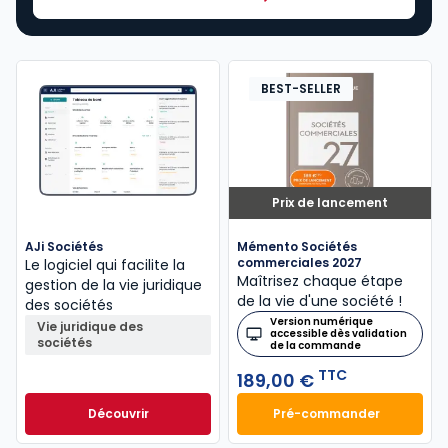
BEST-SELLER
Prix de lancement
AJi Sociétés
Mémento Sociétés
commerciales 2027
Le logiciel qui facilite la
Maîtrisez chaque étape
gestion de la vie juridique
de la vie d'une société !
des sociétés
Version numérique
Vie juridique des
accessible dès validation
sociétés
de la commande
TTC
189,00 €
Découvrir
Pré-commander
Mémento Sociétés