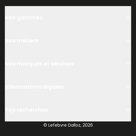
Nos gammes
Nos métiers
Nos marques et services
Informations légales
Top recherches
© Lefebvre Dalloz, 2026
58,50 €