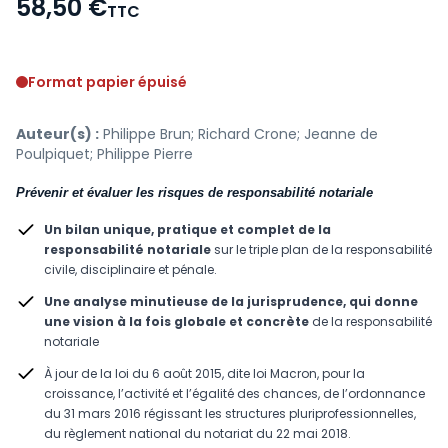
58,50 €
TTC
Voir le détail des avis
Format papier épuisé
Auteur(s) :
Philippe Brun; Richard Crone; Jeanne de
Poulpiquet; Philippe Pierre
Prévenir et évaluer les risques de responsabilité notariale
Un bilan unique, pratique et complet de la
responsabilité notariale
sur le triple plan de la responsabilité
civile, disciplinaire et pénale.
Une analyse minutieuse de la jurisprudence, qui donne
une vision à la fois globale et concrète
de la responsabilité
notariale
À jour de la loi du 6 août 2015, dite loi Macron, pour la
croissance, l’activité et l’égalité des chances, de l’ordonnance
du 31 mars 2016 régissant les structures pluriprofessionnelles,
du règlement national du notariat du 22 mai 2018.