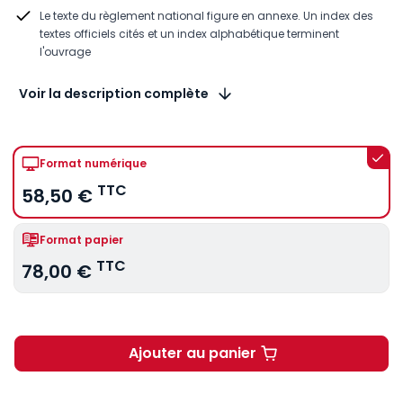
Le texte du règlement national figure en annexe. Un index des
textes officiels cités et un index alphabétique terminent
l'ouvrage
Voir la description complète
Format numérique
TTC
58,50 €
Format papier
TTC
78,00 €
Ajouter au panier
Responsabilité des notaire