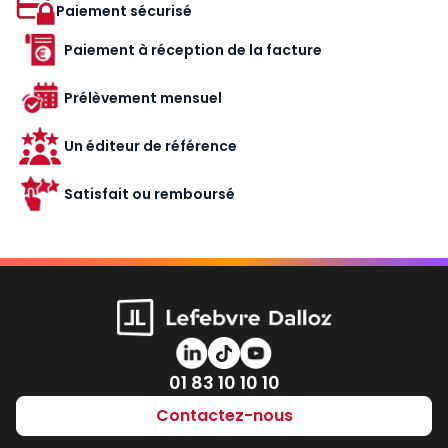
Paiement sécurisé
Paiement à réception de la facture
Prélèvement mensuel
Un éditeur de référence
Satisfait ou remboursé
Numéro de téléphone
01 83 10 10 10
Contactez-nous