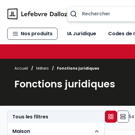
Allez au contenu
Nos produits
IA Juridique
Codes de 
Accueil
/
Métiers
/
Fonctions juridiques
Fonctions juridiques
Tous les filtres
54
Maison