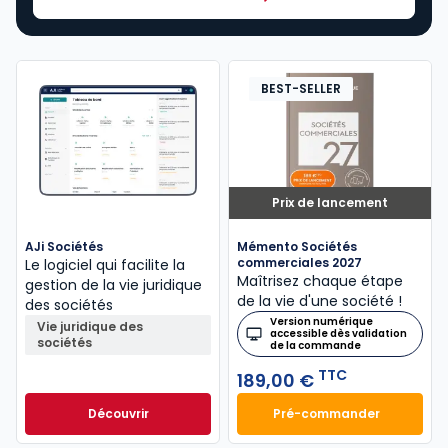
BEST-SELLER
Prix de lancement
AJi Sociétés
Mémento Sociétés
commerciales 2027
Le logiciel qui facilite la
Maîtrisez chaque étape
gestion de la vie juridique
de la vie d'une société !
des sociétés
Version numérique
Vie juridique des
accessible dès validation
sociétés
de la commande
TTC
189,00 €
Découvrir
Pré-commander
Mémento Sociétés