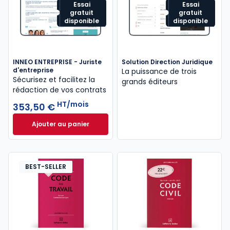
Essai
Essai
gratuit
gratuit
disponible
disponible
INNEO ENTREPRISE - Juriste
Solution Direction Juridique
d'entreprise
La puissance de trois
Sécurisez et facilitez la
grands éditeurs
rédaction de vos contrats
HT/mois
353,50 €
Ajouter au panier
INNEO ENTREPRISE - Juriste d'entreprise à 353,50 €
BEST-SELLER