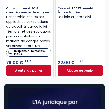
Code du travail 2026,
Code civil 2027 annoté.
annoté, commenté en ligne
Édition limitée
L’ensemble des textes
La Bible du droit civil.
applicables aux relations
de travail, à jour de la loi
"Seniors" et des évolutions
jurisprudentielles en
matière de congés payés,
vie privée et preuve.
Supplément numérique
inclus
TTC
TTC
79,00 €
22,00 €
Ajouter au panier
Ajouter au panier
Code du travail 2026, annoté, commenté en ligne à
Code civil 2027 an