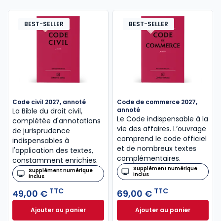
BEST-SELLER
BEST-SELLER
Code civil 2027, annoté
Code de commerce 2027,
annoté
La Bible du droit civil,
Le Code indispensable à la
complétée d'annotations
vie des affaires. L’ouvrage
de jurisprudence
comprend le code officiel
indispensables à
et de nombreux textes
l'application des textes,
complémentaires.
constamment enrichies.
Supplément numérique
Supplément numérique
inclus
inclus
TTC
TTC
49,00 €
69,00 €
Ajouter au panier
Ajouter au panier
Code civil 2027, annoté à 49,00 € TTC
Code de commerce