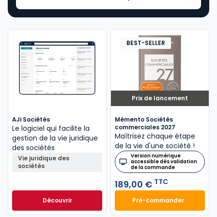
BEST-SELLER
Prix de lancement
AJi Sociétés
Mémento Sociétés
commerciales 2027
Le logiciel qui facilite la
Maîtrisez chaque étape
gestion de la vie juridique
de la vie d'une société !
des sociétés
Version numérique
Vie juridique des
accessible dès validation
sociétés
de la commande
TTC
189,00 €
Découvrir
Pré-commander
Mémento Sociétés