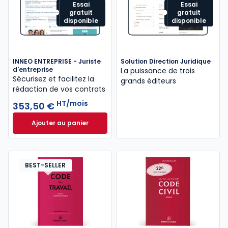
Essai
Essai
gratuit
gratuit
disponible
disponible
INNEO ENTREPRISE - Juriste
Solution Direction Juridique
d'entreprise
La puissance de trois
Sécurisez et facilitez la
grands éditeurs
rédaction de vos contrats
HT/mois
353,50 €
Ajouter au panier
INNEO ENTREPRISE - Juriste d'entreprise à 353,50 €
BEST-SELLER