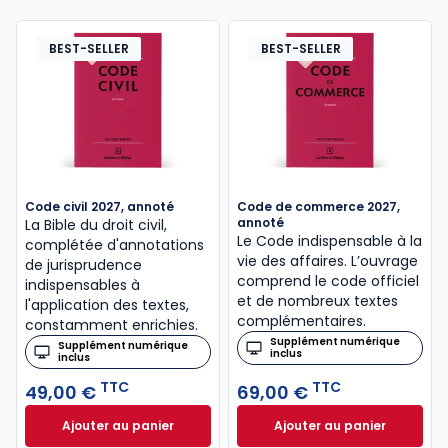
BEST-SELLER
BEST-SELLER
Code civil 2027, annoté
Code de commerce 2027,
annoté
La Bible du droit civil,
Le Code indispensable à la
complétée d'annotations
vie des affaires. L’ouvrage
de jurisprudence
comprend le code officiel
indispensables à
et de nombreux textes
l'application des textes,
complémentaires.
constamment enrichies.
Supplément numérique
Supplément numérique
inclus
inclus
TTC
TTC
49,00 €
69,00 €
Ajouter au panier
Ajouter au panier
Code civil 2027, annoté à 49,00 € TTC
Code de commerce