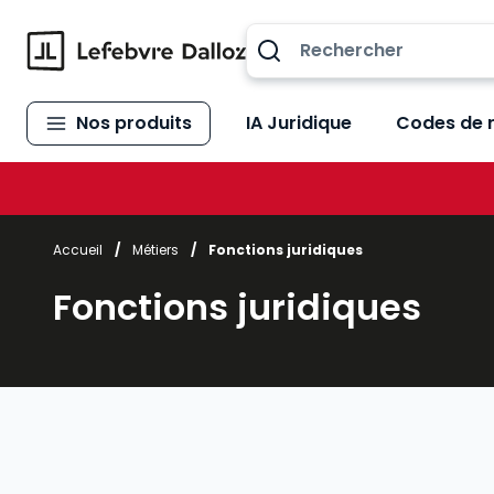
Allez au contenu
Nos produits
IA Juridique
Codes de 
Accueil
/
Métiers
/
Fonctions juridiques
Fonctions juridiques