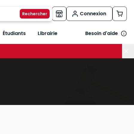
Connexion
Étudiants
Librairie
Besoin d'aide
os métiers
her le sous-menu Vos besoins