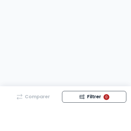
Comparer
Filtrer
0