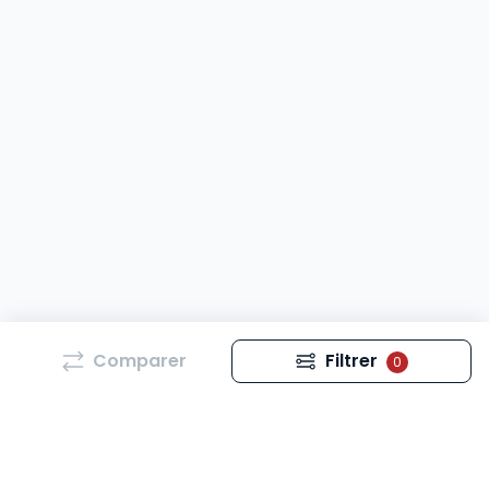
Comparer
Filtrer
0