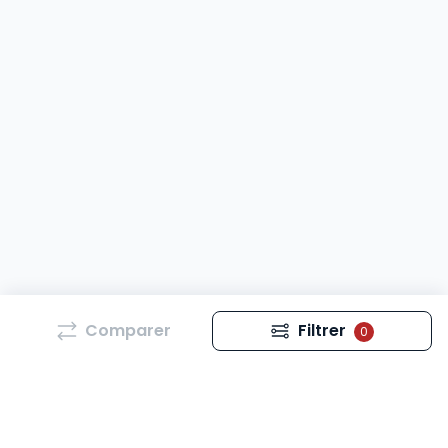
Comparer
Filtrer
0