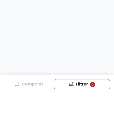
Comparer
Filtrer
0