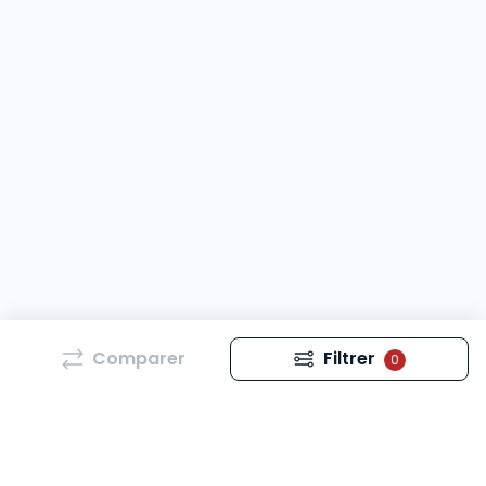
Comparer
Filtrer
0