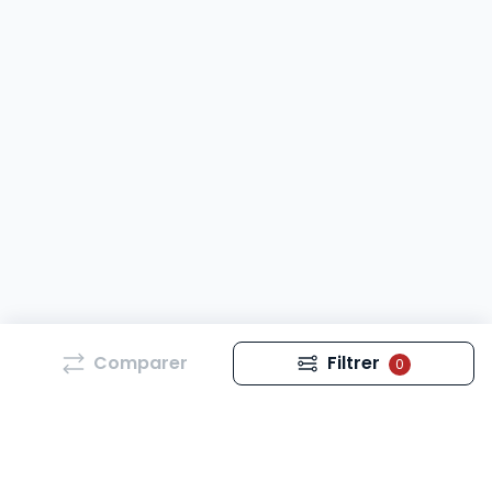
Comparer
Filtrer
0