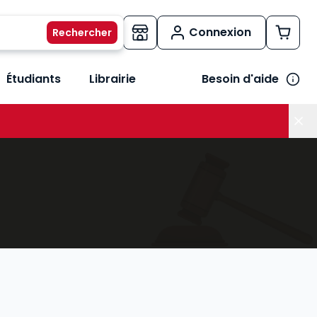
Connexion
Étudiants
Librairie
Besoin d'aide
os métiers
her le sous-menu Vos besoins