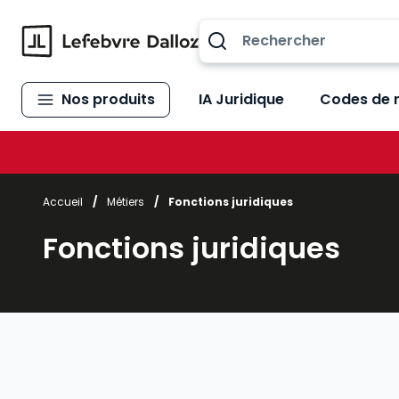
Allez au contenu
Nos produits
IA Juridique
Codes de 
Accueil
/
Métiers
/
Fonctions juridiques
Fonctions juridiques