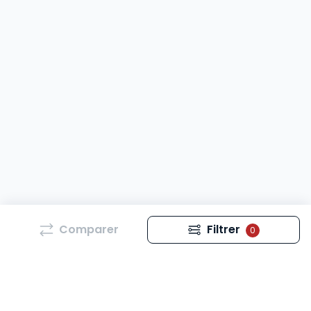
Comparer
Filtrer
0