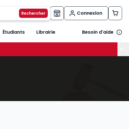
Connexion
Étudiants
Librairie
Besoin d'aide
os métiers
her le sous-menu Vos besoins