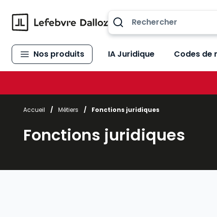
Allez au contenu
Nos produits
IA Juridique
Codes de 
Accueil
/
Métiers
/
Fonctions juridiques
Fonctions juridiques