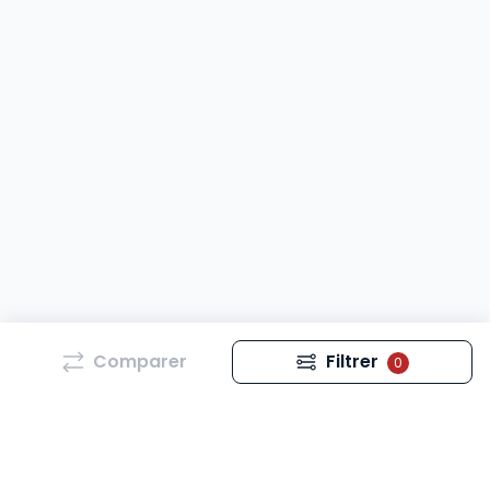
Comparer
Filtrer
0