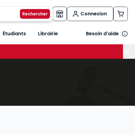
Connexion
Étudiants
Librairie
Besoin d'aide
os métiers
her le sous-menu Vos besoins