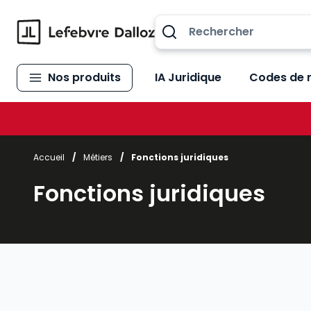
Allez au contenu
Nos produits
IA Juridique
Codes de 
Accueil
/
Métiers
/
Fonctions juridiques
Fonctions juridiques