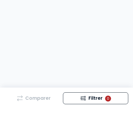
Comparer
Filtrer
0