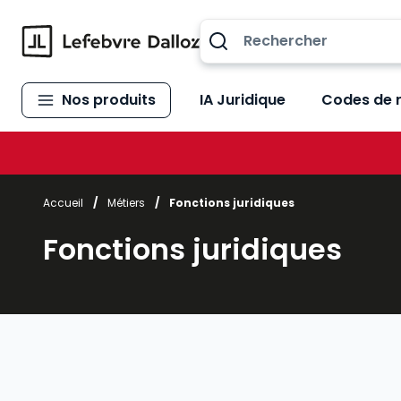
Allez au contenu
Nos produits
IA Juridique
Codes de 
Accueil
/
Métiers
/
Fonctions juridiques
Fonctions juridiques