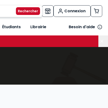
Connexion
Étudiants
Librairie
Besoin d'aide
os métiers
her le sous-menu Vos besoins