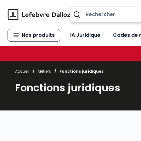
Allez au contenu
Nos produits
IA Juridique
Codes de 
Accueil
/
Métiers
/
Fonctions juridiques
Fonctions juridiques