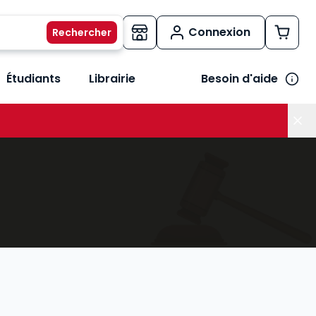
Connexion
Étudiants
Librairie
Besoin d'aide
os métiers
her le sous-menu Vos besoins