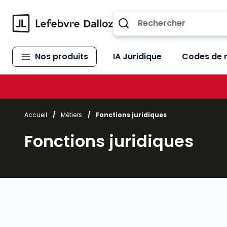
Allez au contenu
Nos produits
IA Juridique
Codes de 
Accueil
/
Métiers
/
Fonctions juridiques
Fonctions juridiques