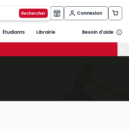
Connexion
Étudiants
Librairie
Besoin d'aide
os métiers
her le sous-menu Vos besoins