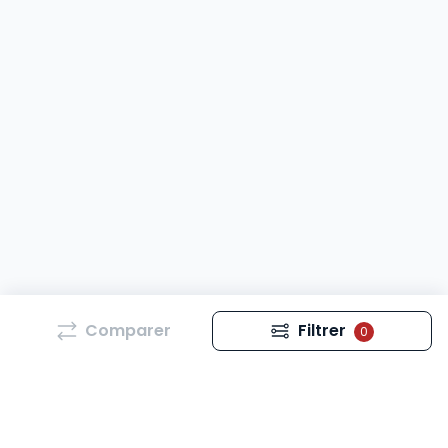
Comparer
Filtrer
0