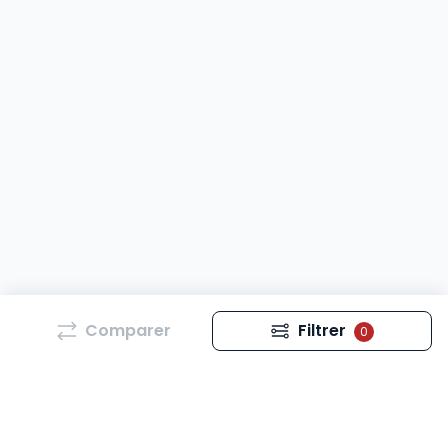
Comparer
Filtrer
0