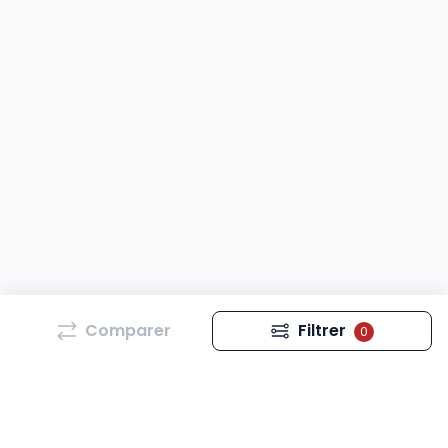
Comparer
Filtrer
0