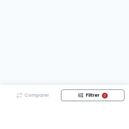
Comparer
Filtrer
0