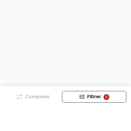
Comparer
Filtrer
0