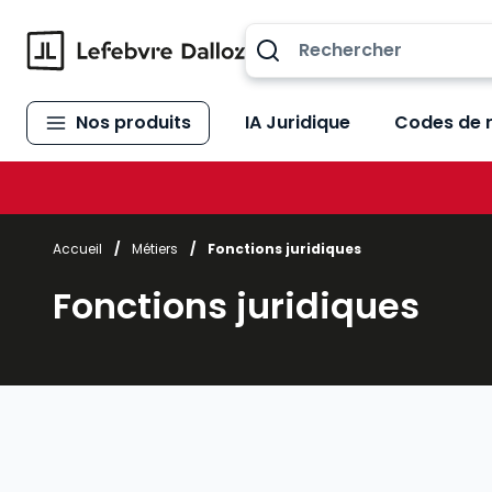
Allez au contenu
Nos produits
IA Juridique
Codes de 
Accueil
/
Métiers
/
Fonctions juridiques
Fonctions juridiques