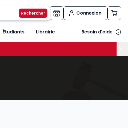
Connexion
Étudiants
Librairie
Besoin d'aide
os métiers
her le sous-menu Vos besoins