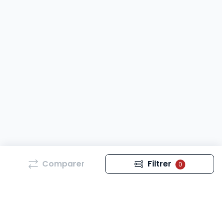
Comparer
Filtrer
0